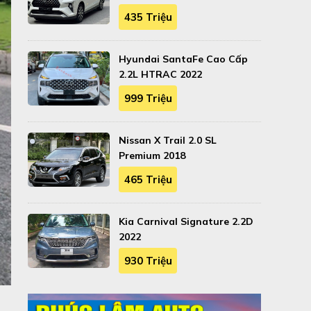
435 Triệu
Hyundai SantaFe Cao Cấp
2.2L HTRAC 2022
999 Triệu
Nissan X Trail 2.0 SL
Premium 2018
465 Triệu
Kia Carnival Signature 2.2D
2022
930 Triệu