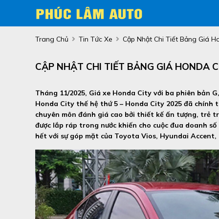
Trang Chủ
Tin Tức Xe
Cập Nhật Chi Tiết Bảng Giá H
CẬP NHẬT CHI TIẾT BẢNG GIÁ HONDA C
Tháng 11/2025, Giá xe Honda City với ba phiên bản G, L
Honda City thế hệ thứ 5 – Honda City 2025 đã chính t
chuyên môn đánh giá cao bởi thiết kế ấn tượng, trẻ t
được lắp ráp trong nước khiến cho cuộc đua doanh s
hết với sự góp mặt của Toyota Vios, Hyundai Accent, 