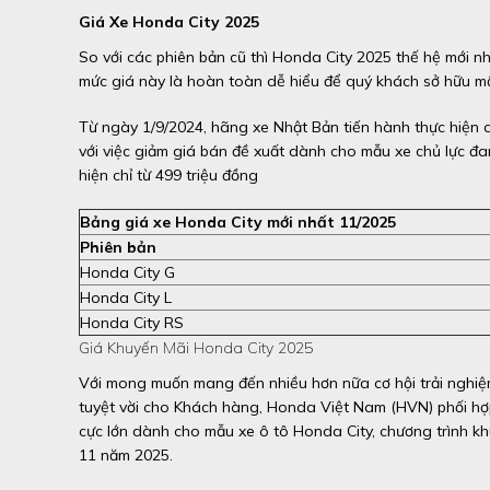
Giá Xe Honda City 2025
So với các phiên bản cũ thì Honda City 2025 thế hệ mới nh
mức giá này là hoàn toàn dễ hiểu để quý khách sở hữu mộ
Từ ngày 1/9/2024, hãng xe Nhật Bản tiến hành thực hiện c
với việc giảm giá bán đề xuất dành cho mẫu xe chủ lực đa
hiện chỉ từ 499 triệu đồng
Bảng giá xe Honda City mới nhất 11/2025
Phiên bản
Honda City G
Honda City L
Honda City RS
Giá Khuyến Mãi Honda City 2025
Với mong muốn mang đến nhiều hơn nữa cơ hội trải nghi
tuyệt vời cho Khách hàng, Honda Việt Nam (HVN) phối hợp
cực lớn dành cho mẫu xe ô tô Honda City, chương trình k
11 năm 2025.