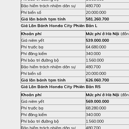
Bảo hiểm trách nhiệm dân sự
480.700
Phí biển số
20.000.000
Giá lăn bánh tạm tính
581.260.700
Giá Lăn Bánh Honda City Phiên Bản L
Khoản phí
Mức phí ở Hà Nội
(đồn
Giá niêm yết
539.000.000
Phí trước bạ
64.680.000
Phí đăng kiểm
340.000
Phí bảo trì đường bộ
1.560.000
Bảo hiểm trách nhiệm dân sự
480.700
Phí biển số
20.000.000
Giá lăn bánh tạm tính
626.060.700
Giá Lăn Bánh Honda City Phiên Bản RS
Khoản phí
Mức phí ở Hà Nội
(đồn
Giá niêm yết
569.000.000
Phí trước bạ
68.280.000
Phí đăng kiểm
340.000
Phí bảo trì đường bộ
1.560.000
Bảo hiểm trách nhiệm dân sự
480.700