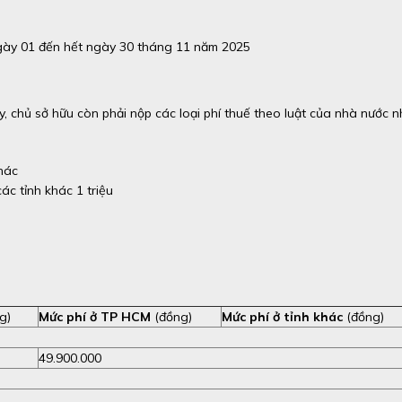
ngày 01 đến hết ngày 30 tháng 11 năm 2025
ty, chủ sở hữu còn phải nộp các loại phí thuế theo luật của nhà nước 
hác
các tỉnh khác 1 triệu
g)
Mức phí ở TP HCM
(đồng)
Mức phí ở tỉnh khác
(đồng)
49.900.000