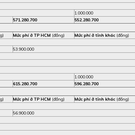
1.000.000
571.280.700
552.280.700
g)
Mức phí ở TP HCM
(đồng)
Mức phí ở tỉnh khác
(đồng)
53.900.000
1.000.000
615.280.700
596.280.700
g)
Mức phí ở TP HCM
(đồng)
Mức phí ở tỉnh khác
(đồng)
56.900.000