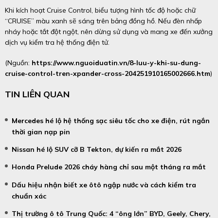
Khi kích hoạt Cruise Control, biểu tượng hình tốc độ hoặc chữ
“CRUISE” màu xanh sẽ sáng trên bảng đồng hồ. Nếu đèn nhấp
nháy hoặc tắt đột ngột, nên dừng sử dụng và mang xe đến xưởng
dịch vụ kiểm tra hệ thống điện tử.
(Nguồn:
https://www.nguoiduatin.vn/8-luu-y-khi-su-dung-
cruise-control-tren-xpander-cross-204251910165002666.htm
)
TIN LIÊN QUAN
Mercedes hé lộ hệ thống sạc siêu tốc cho xe điện, rút ngắn
thời gian nạp pin
Nissan hé lộ SUV cỡ B Tekton, dự kiến ra mắt 2026
Honda Prelude 2026 cháy hàng chỉ sau một tháng ra mắt
Dấu hiệu nhận biết xe ôtô ngập nước và cách kiểm tra
chuẩn xác
Thị trường ô tô Trung Quốc: 4 “ông lớn” BYD, Geely, Chery,