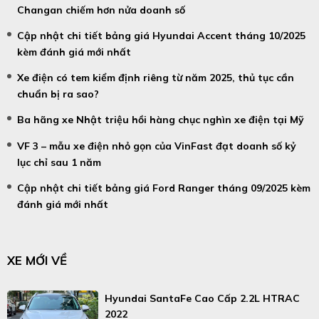
Changan chiếm hơn nửa doanh số
Cập nhật chi tiết bảng giá Hyundai Accent tháng 10/2025
kèm đánh giá mới nhất
Xe điện có tem kiểm định riêng từ năm 2025, thủ tục cần
chuẩn bị ra sao?
Ba hãng xe Nhật triệu hồi hàng chục nghìn xe điện tại Mỹ
VF 3 – mẫu xe điện nhỏ gọn của VinFast đạt doanh số kỷ
lục chỉ sau 1 năm
Cập nhật chi tiết bảng giá Ford Ranger tháng 09/2025 kèm
đánh giá mới nhất
XE MỚI VỀ
Hyundai SantaFe Cao Cấp 2.2L HTRAC
2022