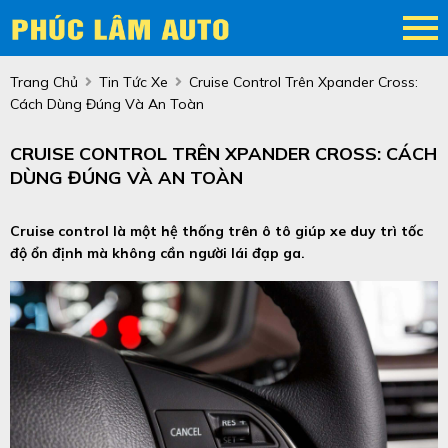
Trang Chủ
Tin Tức Xe
Cruise Control Trên Xpander Cross:
Cách Dùng Đúng Và An Toàn
CRUISE CONTROL TRÊN XPANDER CROSS: CÁCH
DÙNG ĐÚNG VÀ AN TOÀN
Cruise control là một hệ thống trên ô tô giúp xe duy trì tốc
độ ổn định mà không cần người lái đạp ga.