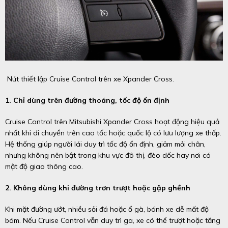
Nút thiết lập Cruise Control trên xe Xpander Cross.
1. Chỉ dùng trên đường thoáng, tốc độ ổn định
Cruise Control trên Mitsubishi Xpander Cross hoạt động hiệu quả
nhất khi di chuyển trên cao tốc hoặc quốc lộ có lưu lượng xe thấp.
Hệ thống giúp người lái duy trì tốc độ ổn định, giảm mỏi chân,
nhưng không nên bật trong khu vực đô thị, đèo dốc hay nơi có
mật độ giao thông cao.
2. Không dùng khi đường trơn trượt hoặc gập ghềnh
Khi mặt đường ướt, nhiều sỏi đá hoặc ổ gà, bánh xe dễ mất độ
bám. Nếu Cruise Control vẫn duy trì ga, xe có thể trượt hoặc tăng