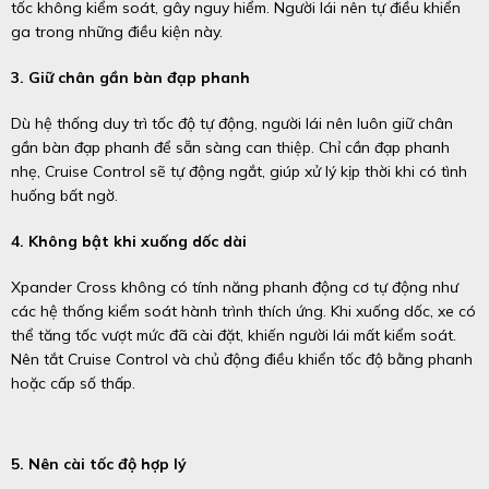
tốc không kiểm soát, gây nguy hiểm. Người lái nên tự điều khiển
ga trong những điều kiện này.
3. Giữ chân gần bàn đạp phanh
Dù hệ thống duy trì tốc độ tự động, người lái nên luôn giữ chân
gần bàn đạp phanh để sẵn sàng can thiệp. Chỉ cần đạp phanh
nhẹ, Cruise Control sẽ tự động ngắt, giúp xử lý kịp thời khi có tình
huống bất ngờ.
4. Không bật khi xuống dốc dài
Xpander Cross không có tính năng phanh động cơ tự động như
các hệ thống kiểm soát hành trình thích ứng. Khi xuống dốc, xe có
thể tăng tốc vượt mức đã cài đặt, khiến người lái mất kiểm soát.
Nên tắt Cruise Control và chủ động điều khiển tốc độ bằng phanh
hoặc cấp số thấp.
5. Nên cài tốc độ hợp lý